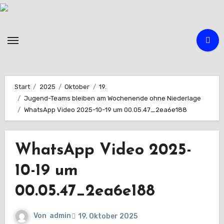
Zum
Inhalt
springen
Start
2025
Oktober
19.
Jugend-Teams bleiben am Wochenende ohne Niederlage
WhatsApp Video 2025-10-19 um 00.05.47_2ea6e188
WhatsApp Video 2025-
10-19 um
00.05.47_2ea6e188
Von
admin
19. Oktober 2025