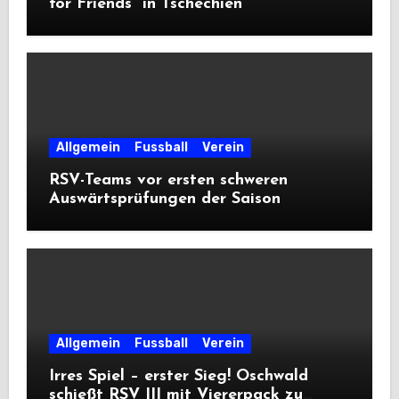
for Friends“ in Tschechien
Allgemein
Fussball
Verein
RSV-Teams vor ersten schweren
Auswärtsprüfungen der Saison
Allgemein
Fussball
Verein
Irres Spiel – erster Sieg! Oschwald
schießt RSV III mit Viererpack zu