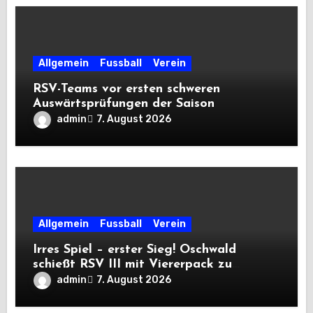
Allgemein
Fussball
Verein
RSV-Teams vor ersten schweren
Auswärtsprüfungen der Saison
admin
7. August 2026
Allgemein
Fussball
Verein
Irres Spiel – erster Sieg! Oschwald
schießt RSV III mit Viererpack zu
Premiere
admin
7. August 2026