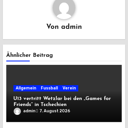
Von
admin
Ähnlicher Beitrag
Allgemein
Fussball
Verein
U13 vertritt Wetzlar bei den „Games for
Friends“ in Tschechien
admin
7. August 2026