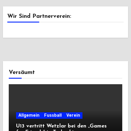
Wir Sind Partnerverein:
Versäumt
Allgemein
Fussball
Verein
U13 vertritt Wetzlar bei den „Games