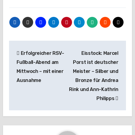
Beitragsnavigation
Erfolgreicher RSV-
Eisstock: Marcel
Fußball-Abend am
Porst ist deutscher
Mittwoch – mit einer
Meister – Silber und
Ausnahme
Bronze für Andrea
Rink und Ann-Kathrin
Philipps