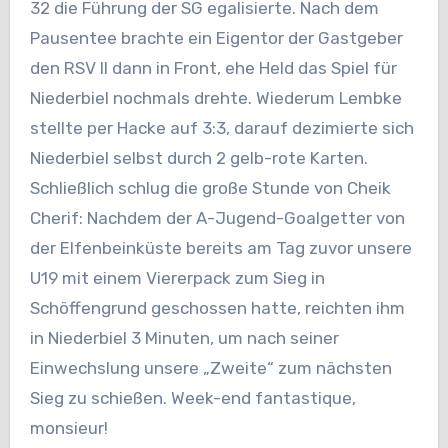
32 die Führung der SG egalisierte. Nach dem
Pausentee brachte ein Eigentor der Gastgeber
den RSV II dann in Front, ehe Held das Spiel für
Niederbiel nochmals drehte. Wiederum Lembke
stellte per Hacke auf 3:3, darauf dezimierte sich
Niederbiel selbst durch 2 gelb-rote Karten.
Schließlich schlug die große Stunde von Cheik
Cherif: Nachdem der A-Jugend-Goalgetter von
der Elfenbeinküste bereits am Tag zuvor unsere
U19 mit einem Viererpack zum Sieg in
Schöffengrund geschossen hatte, reichten ihm
in Niederbiel 3 Minuten, um nach seiner
Einwechslung unsere „Zweite“ zum nächsten
Sieg zu schießen. Week-end fantastique,
monsieur!