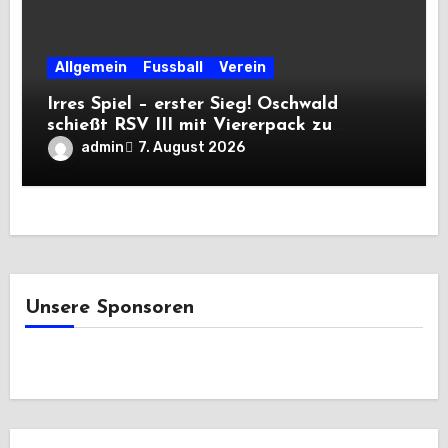
Allgemein
Fussball
Verein
Irres Spiel – erster Sieg! Oschwald
schießt RSV III mit Viererpack zu
Premiere
admin
7. August 2026
Unsere Sponsoren