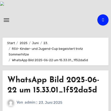
Zum
Inhalt
springen
Start
2025
Juni
23.
RSV- Kinder- und Jugend-Cup begeistert trotz
Sommerhitze
WhatsApp Bild 2025-06-22 um 15.33.01_1f52da5d
WhatsApp Bild 2025-06-
22 um 15.33.01_1f52da5d
Von
admin
23. Juni 2025