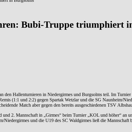
hiert in Burgsolms
hren: Bubi-Truppe triumphiert 
Remis (1:1 und 2:2) gegen Spartak Wetzlar und die SG Naunheim/Niede
ntscheidende Match aber gegen den bereits ausgeschiedenen TSV Albsha
end und 2. Mannschaft in „Girmes“ beim Turnier „KOL und höher“ an und
m/Niedergirmes und die U19 des SC Waldgirmes ließ die Mannschaft b