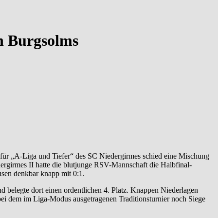
in Burgsolms
rgirmes II hatte die blutjunge RSV-Mannschaft die Halbfinal-
usen denkbar knapp mit 0:1.
 belegte dort einen ordentlichen 4. Platz. Knappen Niederlagen
ei dem im Liga-Modus ausgetragenen Traditionsturnier noch Siege