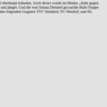
 überhaupt teilnahm. Auch dieses wurde im Modus „Jeder gegen
hre und jünger. Und die von Osman Demirel gecoachte Bubi-Truppe
uch den folgenden Gegnern TSV Steindorf, FC Werdorf, und SG