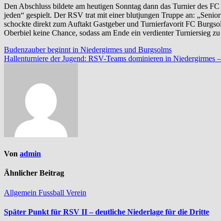
Den Abschluss bildete am heutigen Sonntag dann das Turnier des 
jeden“ gespielt. Der RSV trat mit einer blutjungen Truppe an: „Sen
schockte direkt zum Auftakt Gastgeber und Turnierfavorit FC Burgso
Oberbiel keine Chance, sodass am Ende ein verdienter Turniersieg zu 
Beitragsnavigation
Budenzauber beginnt in Niedergirmes und Burgsolms
Hallenturniere der Jugend: RSV-Teams dominieren in Niedergirmes – 
Von
admin
Ähnlicher Beitrag
Allgemein
Fussball
Verein
Später Punkt für RSV II – deutliche Niederlage für die Dritte