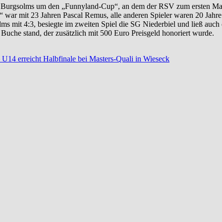
FC Burgsolms um den „Funnyland-Cup“, an dem der RSV zum ersten Mal
ior“ war mit 23 Jahren Pascal Remus, alle anderen Spieler waren 20 Ja
lms mit 4:3, besiegte im zweiten Spiel die SG Niederbiel und ließ a
Buche stand, der zusätzlich mit 500 Euro Preisgeld honoriert wurde.
U14 erreicht Halbfinale bei Masters-Quali in Wieseck