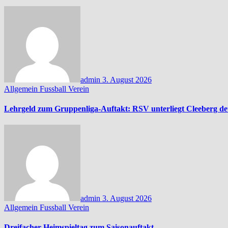
admin
3. August 2026
Allgemein
Fussball
Verein
Lehrgeld zum Gruppenliga-Auftakt: RSV unterliegt Cleeberg de
admin
3. August 2026
Allgemein
Fussball
Verein
Dreifacher Heimspieltag zum Saisonauftakt