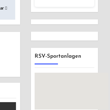
lar
RSV-Sportanlagen