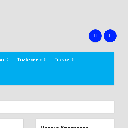
nis
Tischtennis
Turnen