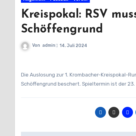
Kreispokal: RSV mus
Schöffengrund
Von
admin
14. Juli 2024
Die Auslosung zur 1. Krombacher-Kreispokal-Runde hat dem RSV ein Auswärtsspiel beim A-Ligisten FC
Schöffengrund beschert. Spieltermin ist der 23.