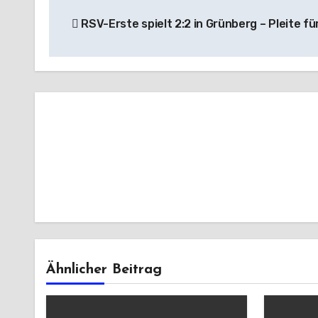
Beitragsnavigation
RSV-Erste spielt 2:2 in Grünberg – Pleite f
Ähnlicher Beitrag