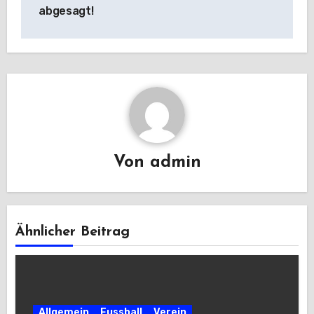
abgesagt!
Von
admin
Ähnlicher Beitrag
Allgemein
Fussball
Verein