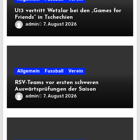
U13 vertritt Wetzlar bei den „Games for
Friends“ in Tschechien
admin
7. August 2026
Allgemein
Fussball
Verein
RSV-Teams vor ersten schweren
Auswärtsprüfungen der Saison
admin
7. August 2026