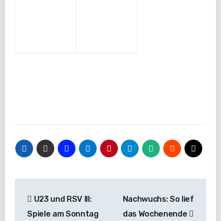
Beitragsnavigation
U23 und RSV III:
Nachwuchs: So lief
Spiele am Sonntag
das Wochenende