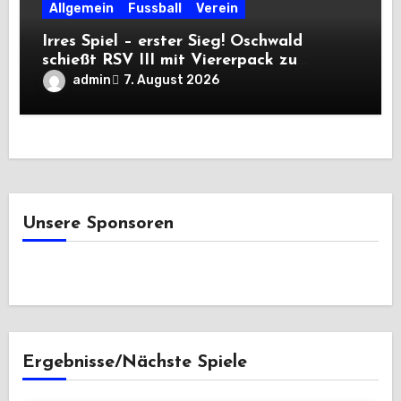
Allgemein
Fussball
Verein
Irres Spiel – erster Sieg! Oschwald
schießt RSV III mit Viererpack zu
Premiere
admin
7. August 2026
Unsere Sponsoren
Ergebnisse/Nächste Spiele