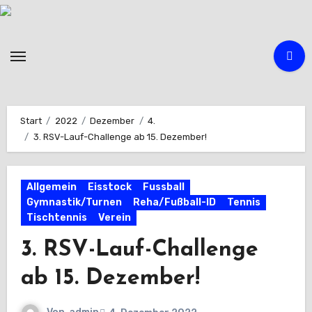
Zum
Inhalt
springen
Start
2022
Dezember
4.
3. RSV-Lauf-Challenge ab 15. Dezember!
Allgemein
Eisstock
Fussball
Gymnastik/Turnen
Reha/Fußball-ID
Tennis
Tischtennis
Verein
3. RSV-Lauf-Challenge
ab 15. Dezember!