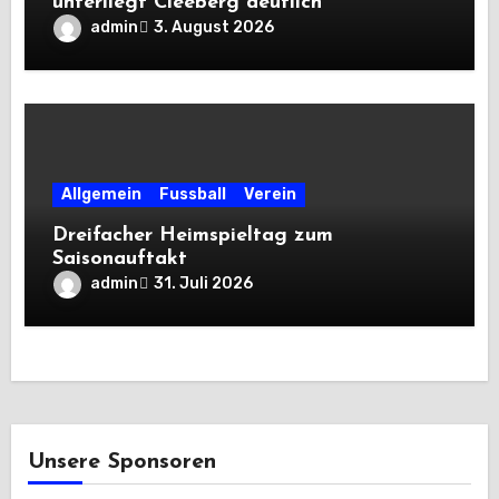
unterliegt Cleeberg deutlich
admin
3. August 2026
Allgemein
Fussball
Verein
Dreifacher Heimspieltag zum
Saisonauftakt
admin
31. Juli 2026
Unsere Sponsoren