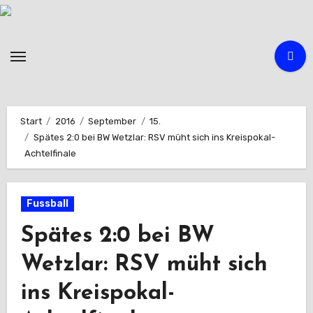
Zum
Inhalt
springen
Start
2016
September
15.
Spätes 2:0 bei BW Wetzlar: RSV müht sich ins Kreispokal-
Achtelfinale
Fussball
Spätes 2:0 bei BW
Wetzlar: RSV müht sich
ins Kreispokal-