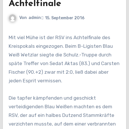
Achtelfinale
Von
admin
15. September 2016
Mit viel Mühe ist der RSV ins Achtelfinale des
Kreispokals eingezogen. Beim B-Ligisten Blau
Weiß Wetzlar siegte die Schulz.-Truppe durch
späte Treffer von Sedat Aktas (83.) und Carsten
Fischer (90.+2) zwar mit 2:0, ließ dabei aber
jeden Esprit vermissen.
Die tapfer kämpfenden und geschickt
verteidigenden Blau Weißen machten es dem
RSV, der auf ein halbes Dutzend Stammkräfte
verzichten musste, auf dem einer verbrannten