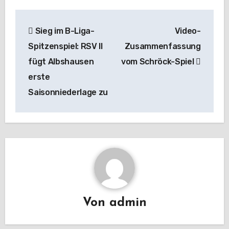
Beitragsnavigation
Sieg im B-Liga-
Video-
Spitzenspiel: RSV II
Zusammenfassung
fügt Albshausen
vom Schröck-Spiel
erste
Saisonniederlage zu
Von
admin