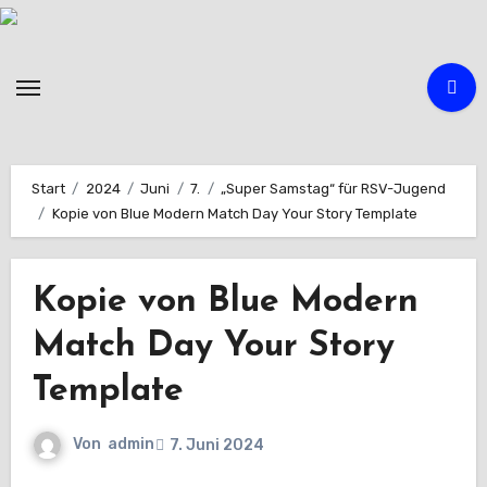
Zum
Inhalt
springen
Start
2024
Juni
7.
„Super Samstag“ für RSV-Jugend
Kopie von Blue Modern Match Day Your Story Template
Kopie von Blue Modern
Match Day Your Story
Template
Von
admin
7. Juni 2024