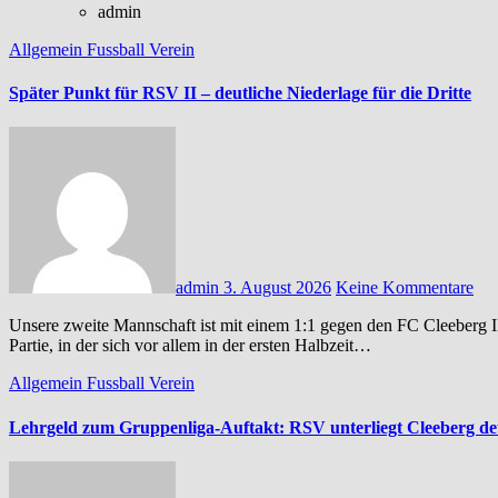
admin
Allgemein
Fussball
Verein
Später Punkt für RSV II – deutliche Niederlage für die Dritte
admin
3. August 2026
Keine Kommentare
Unsere zweite Mannschaft ist mit einem 1:1 gegen den FC Cleeberg II in die neue A-Liga-Saison gestartet. In einer ausgeglichenen
Partie, in der sich vor allem in der ersten Halbzeit…
Allgemein
Fussball
Verein
Lehrgeld zum Gruppenliga-Auftakt: RSV unterliegt Cleeberg de