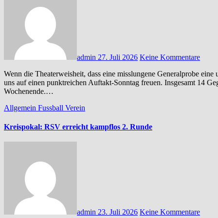
admin
27. Juli 2026
Keine Kommentare
Wenn die Theaterweisheit, dass eine misslungene Generalprobe eine umso erfolgreichere Premiere bedeutet, zutrifft, können wir
uns auf einen punktreichen Auftakt-Sonntag freuen. Insgesamt 14 Geg
Wochenende.…
Allgemein
Fussball
Verein
Kreispokal: RSV erreicht kampflos 2. Runde
admin
23. Juli 2026
Keine Kommentare