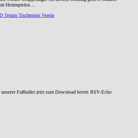
 mit Heimspielen…
ID
Tennis
Tischtennis
Verein