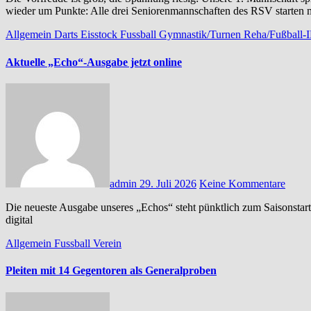
wieder um Punkte: Alle drei Seniorenmannschaften des RSV starten
Allgemein
Darts
Eisstock
Fussball
Gymnastik/Turnen
Reha/Fußball-
Aktuelle „Echo“-Ausgabe jetzt online
admin
29. Juli 2026
Keine Kommentare
Die neueste Ausgabe unseres „Echos“ steht pünktlich zum Saisonstart unserer Fußballer jetzt zum Download bereit: RSV-Echo
digital
Allgemein
Fussball
Verein
Pleiten mit 14 Gegentoren als Generalproben