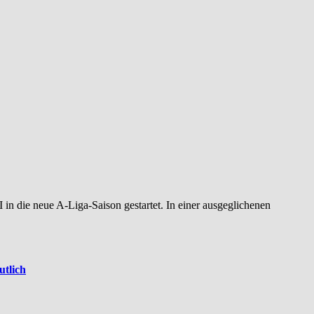
utlich