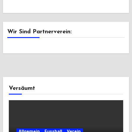
Wir Sind Partnerverein:
Versäumt
Allgemein
Fussball
Verein