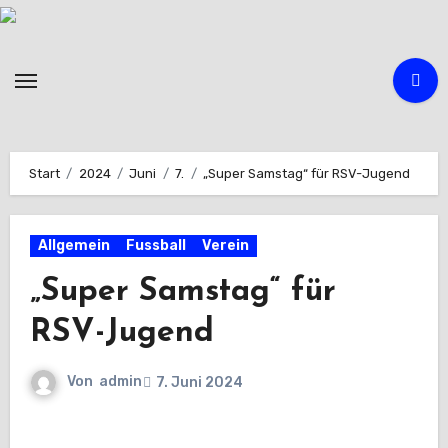
Zum
Inhalt
springen
Start
2024
Juni
7.
„Super Samstag“ für RSV-Jugend
Allgemein
Fussball
Verein
„Super Samstag“ für
RSV-Jugend
Von
admin
7. Juni 2024