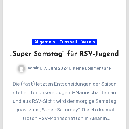
Allgemein
Fussball
Verein
„Super Samstag“ für RSV-Jugend
admin
7. Juni 2024
Keine Kommentare
Die (fast) letzten Entscheidungen der Saison
stehen für unsere Jugend-Mannschaften an
und aus RSV-Sicht wird der morgige Samstag
quasi zum „Super-Saturday“. Gleich dreimal
treten RSV-Mannschaften in Aßlar in
Kreispokal-Finals an…