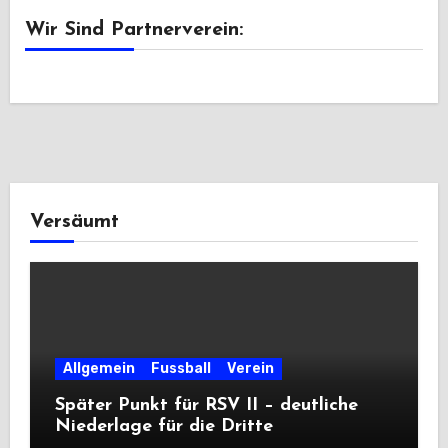
Wir Sind Partnerverein:
Versäumt
Allgemein
Fussball
Verein
Später Punkt für RSV II – deutliche
Niederlage für die Dritte