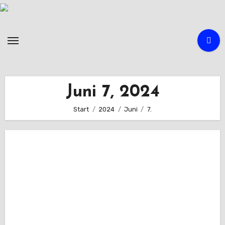
Zum
Inhalt
springen
Juni 7, 2024
Start
2024
Juni
7.