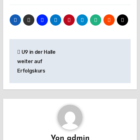
Beitragsnavigation
U9 in der Halle
weiter auf
Erfolgskurs
Von
admin