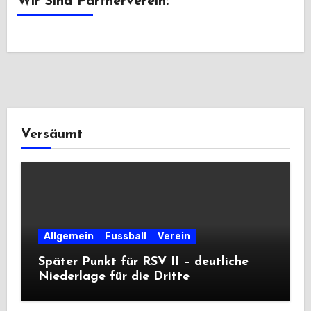
Wir Sind Partnerverein:
Versäumt
Allgemein
Fussball
Verein
Später Punkt für RSV II – deutliche
Niederlage für die Dritte