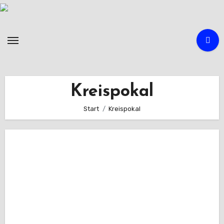
Zum
Inhalt
springen
Kreispokal
Start
Kreispokal