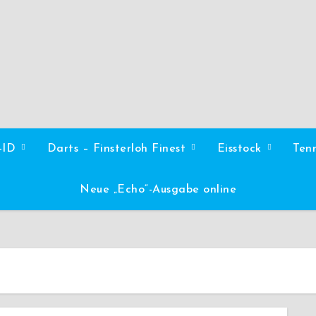
l-ID
Darts – Finsterloh Finest
Eisstock
Ten
Neue „Echo“-Ausgabe online