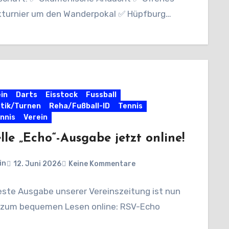
kturnier um den Wanderpokal ✅ Hüpfburg…
in
Darts
Eisstock
Fussball
tik/Turnen
Reha/Fußball-ID
Tennis
nnis
Verein
lle „Echo“-Ausgabe jetzt online!
in
12. Juni 2026
Keine Kommentare
este Ausgabe unserer Vereinszeitung ist nun
– zum bequemen Lesen online: RSV-Echo