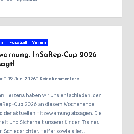
in
Fussball
Verein
warnung: InSaRep-Cup 2026
agt!
in
19. Juni 2026
Keine Kommentare
n Herzens haben wir uns entschieden, den
aRep-Cup 2026 an diesem Wochenende
d der aktuellen Hitzewarnung absagen. Die
it und Sicherheit unserer Kinder, Trainer,
, Schiedsrichter, Helfer sowie aller