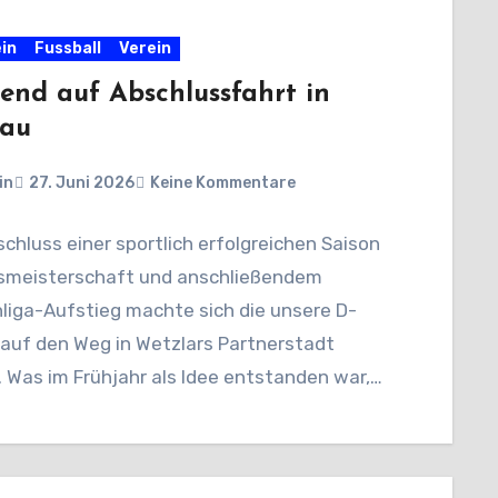
in
Fussball
Verein
end auf Abschlussfahrt in
nau
in
27. Juni 2026
Keine Kommentare
hluss einer sportlich erfolgreichen Saison
ismeisterschaft und anschließendem
liga-Aufstieg machte sich die unsere D-
auf den Weg in Wetzlars Partnerstadt
. Was im Frühjahr als Idee entstanden war,…