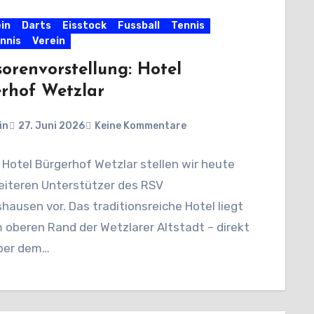
in
Darts
Eisstock
Fussball
Tennis
nnis
Verein
orenvorstellung: Hotel
rhof Wetzlar
in
27. Juni 2026
Keine Kommentare
 Hotel Bürgerhof Wetzlar stellen wir heute
eiteren Unterstützer des RSV
hausen vor. Das traditionsreiche Hotel liegt
 oberen Rand der Wetzlarer Altstadt – direkt
ber dem…