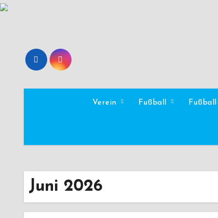
Zum
Inhalt
springen
Verein
Fußball
Fußbal
Juni 2026