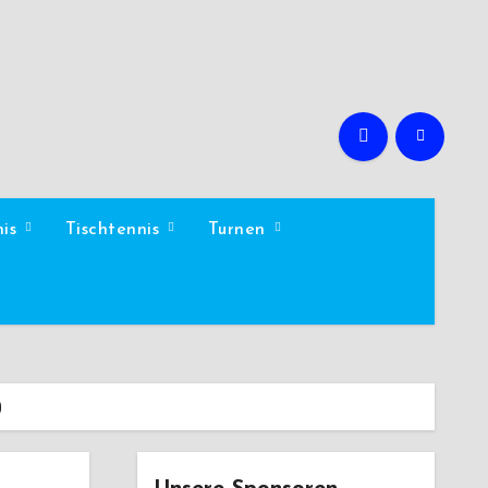
nis
Tischtennis
Turnen
)