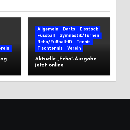
Allgemein
Darts
Eisstock
Fussball
Gymnastik/Turnen
Reha/Fußball-ID
Tennis
erein
Tischtennis
Verein
tag
Aktuelle „Echo“-Ausgabe
jetzt online