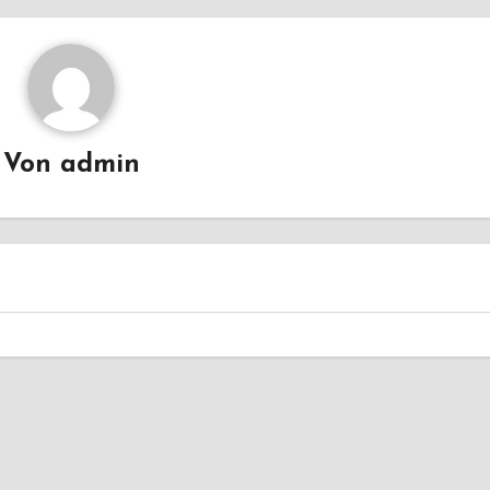
Von
admin