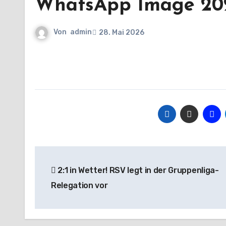
WhatsApp Image 2026-
Von
admin
28. Mai 2026
Beitragsnavigation
2:1 in Wetter! RSV legt in der Gruppenliga-
Relegation vor