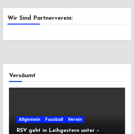
Wir Sind Partnerverein:
Versäumt
Allgemein
Fussball
Verein
RSV geht in Leihgestern unter –