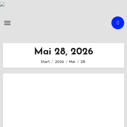
Zum
Inhalt
springen
Mai 28, 2026
Start
2026
Mai
28.