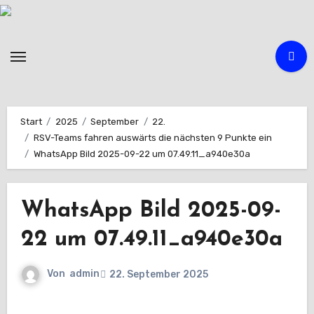
Zum
Inhalt
springen
Start
2025
September
22.
RSV-Teams fahren auswärts die nächsten 9 Punkte ein
WhatsApp Bild 2025-09-22 um 07.49.11_a940e30a
WhatsApp Bild 2025-09-
22 um 07.49.11_a940e30a
Von
admin
22. September 2025