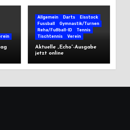
Allgemein
Darts
Eisstock
Fussball
Gymnastik/Turnen
Reha/Fußball-ID
Tennis
erein
Tischtennis
Verein
tag
Aktuelle „Echo“-Ausgabe
jetzt online