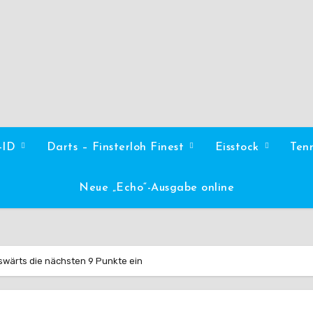
l-ID
Darts – Finsterloh Finest
Eisstock
Ten
Neue „Echo“-Ausgabe online
wärts die nächsten 9 Punkte ein