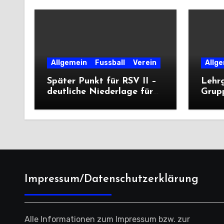
Allgemein
Fussball
Verein
Allg
Später Punkt für RSV II –
Lehr
deutliche Niederlage für
Grup
die Dritte
unter
deutl
Impressum/Datenschutzerklärung
Alle Informationen zum Impressum bzw. zur