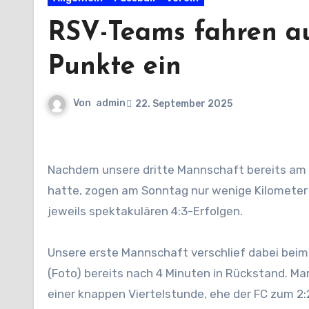
RSV-Teams fahren au
Punkte ein
Von
admin
22. September 2025
Nachdem unsere dritte Mannschaft bereits am Freitag mit dem furiosen 6:1 im C-Liga-Spitzenspiel vorgelegt
hatte, zogen am Sonntag nur wenige Kilometer
jeweils spektakulären 4:3-Erfolgen.
Unsere erste Mannschaft verschlief dabei beim
(Foto) bereits nach 4 Minuten in Rückstand. Ma
einer knappen Viertelstunde, ehe der FC zum 2: