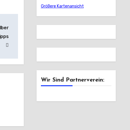
Größere Kartenansicht
lber
ipps
Wir Sind Partnerverein: