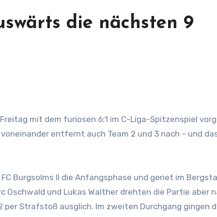
swärts die nächsten 9
 voneinander entfernt auch Team 2 und 3 nach – und da
 FC Burgsolms II die Anfangsphase und geriet im Bergst
rc Oschwald und Lukas Walther drehten die Partie aber 
2 per Strafstoß ausglich. Im zweiten Durchgang gingen d