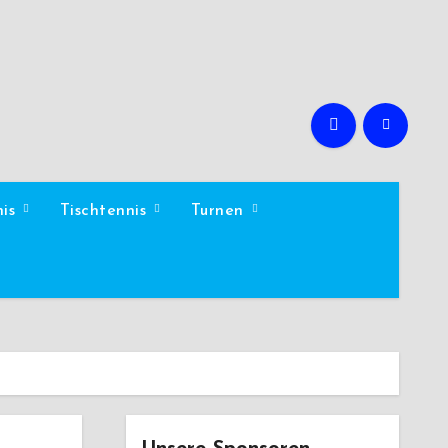
nis
Tischtennis
Turnen