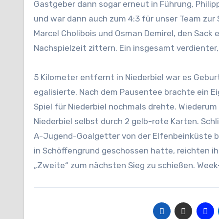
Gastgeber dann sogar erneut in Führung, Philipp
und war dann auch zum 4:3 für unser Team zur 
Marcel Cholibois und Osman Demirel, den Sack
Nachspielzeit zittern. Ein insgesamt verdiente
5 Kilometer entfernt in Niederbiel war es Gebu
egalisierte. Nach dem Pausentee brachte ein Ei
Spiel für Niederbiel nochmals drehte. Wiederum 
Niederbiel selbst durch 2 gelb-rote Karten. Sch
A-Jugend-Goalgetter von der Elfenbeinküste b
in Schöffengrund geschossen hatte, reichten ih
„Zweite“ zum nächsten Sieg zu schießen. Week