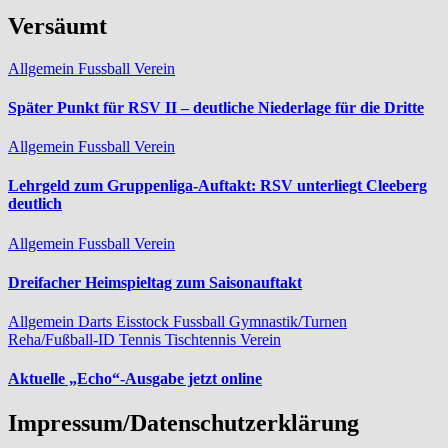
Versäumt
Allgemein
Fussball
Verein
Später Punkt für RSV II – deutliche Niederlage für die Dritte
Allgemein
Fussball
Verein
Lehrgeld zum Gruppenliga-Auftakt: RSV unterliegt Cleeberg
deutlich
Allgemein
Fussball
Verein
Dreifacher Heimspieltag zum Saisonauftakt
Allgemein
Darts
Eisstock
Fussball
Gymnastik/Turnen
Reha/Fußball-ID
Tennis
Tischtennis
Verein
Aktuelle „Echo“-Ausgabe jetzt online
Impressum/Datenschutzerklärung