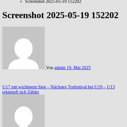
Screenshot 2025-05-19 152202
Screenshot 2025-05-19 152202
Von
admin
19. Mai 2025
Beitragsnavigation
U17 mit wichtigem Sieg – Nächstes Torfestival bei U19 – U13
erkämpft sich Zähler