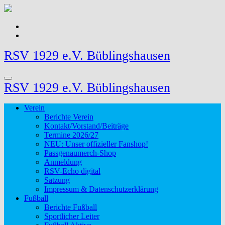
Zum
Inhalt
springen
RSV 1929 e.V. Büblingshausen
RSV 1929 e.V. Büblingshausen
Verein
Berichte Verein
Kontakt/Vorstand/Beiträge
Termine 2026/27
NEU: Unser offizieller Fanshop!
Passgenaumerch-Shop
Anmeldung
RSV-Echo digital
Satzung
Impressum & Datenschutzerklärung
Fußball
Berichte Fußball
Sportlicher Leiter