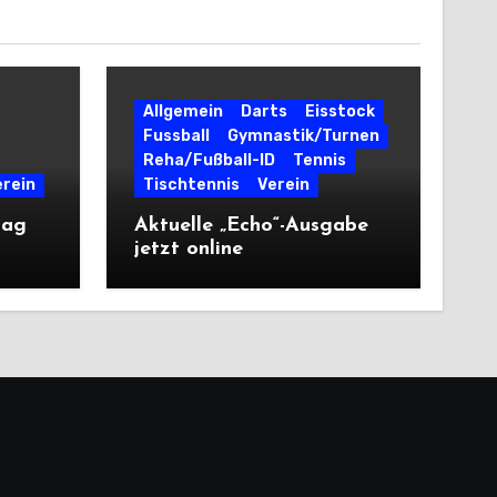
Allgemein
Darts
Eisstock
Fussball
Gymnastik/Turnen
Reha/Fußball-ID
Tennis
erein
Tischtennis
Verein
tag
Aktuelle „Echo“-Ausgabe
jetzt online