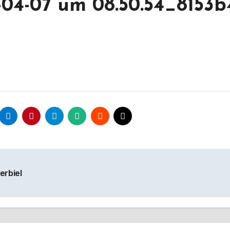
04-07 um 08.50.54_8153b
erbiel