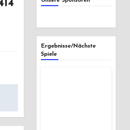
Unsere Sponsoren
414
Ergebnisse/Nächste
Spiele