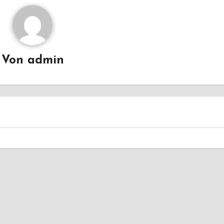
Von
admin