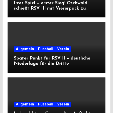
Irres Spiel – erster Sieg! Oschwald
schießt RSV III mit Viererpack zu
Premiere
Allgemein
Fussball
Verein
Später Punkt für RSV II – deutliche
Niederlage für die Dritte
Allgemein
Fussball
Verein