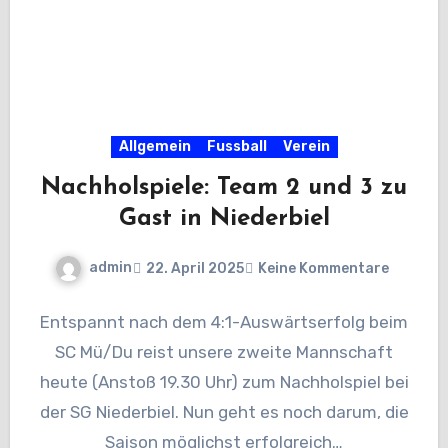
Allgemein
Fussball
Verein
Nachholspiele: Team 2 und 3 zu
Gast in Niederbiel
admin
22. April 2025
Keine Kommentare
Entspannt nach dem 4:1-Auswärtserfolg beim
SC Mü/Du reist unsere zweite Mannschaft
heute (Anstoß 19.30 Uhr) zum Nachholspiel bei
der SG Niederbiel. Nun geht es noch darum, die
Saison möglichst erfolgreich…