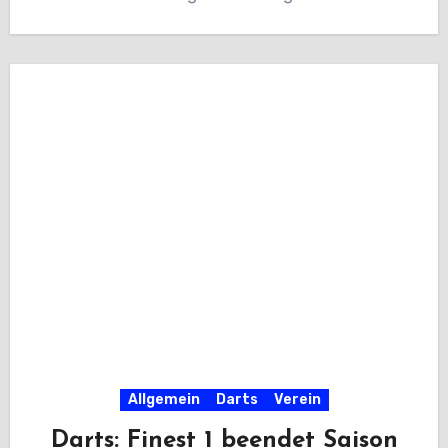
Allgemein
Darts
Verein
Darts: Finest 1 beendet Saison