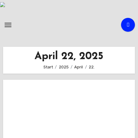
Zum
Inhalt
springen
April 22, 2025
Start
2025
April
22.