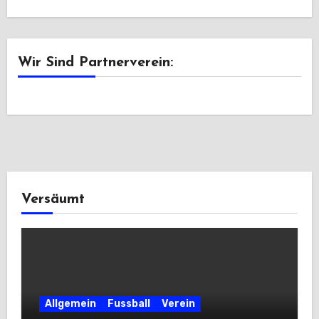
Wir Sind Partnerverein:
Versäumt
Allgemein
Fussball
Verein