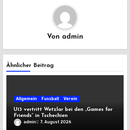
Von
admin
Ähnlicher Beitrag
Allgemein
Fussball
Verein
U13 vertritt Wetzlar bei den „Games for
Friends“ in Tschechien
admin
7. August 2026