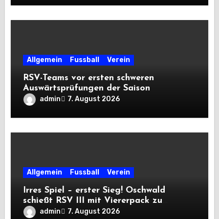
Allgemein
Fussball
Verein
RSV-Teams vor ersten schweren
Auswärtsprüfungen der Saison
admin
7. August 2026
Allgemein
Fussball
Verein
Irres Spiel – erster Sieg! Oschwald
schießt RSV III mit Viererpack zu
Premiere
admin
7. August 2026