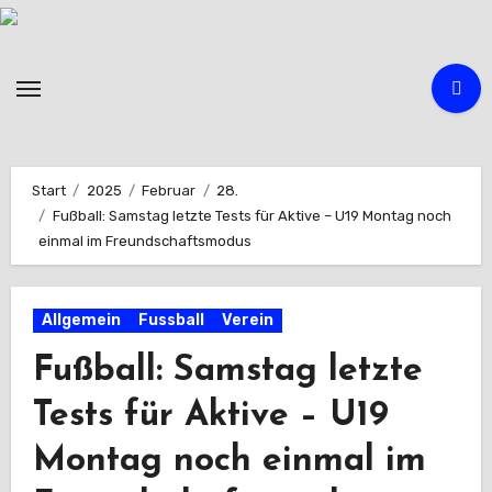
Zum
Inhalt
springen
Start
2025
Februar
28.
Fußball: Samstag letzte Tests für Aktive – U19 Montag noch
einmal im Freundschaftsmodus
Allgemein
Fussball
Verein
Fußball: Samstag letzte
Tests für Aktive – U19
Montag noch einmal im