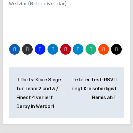
Wetzlar (B-Liga Wetzlar).
Beitragsnavigation
Darts: Klare Siege
Letzter Test: RSV II
für Team 2 und 3 /
ringt Kreisoberligist
Finest 4 verliert
Remis ab
Derby in Werdorf