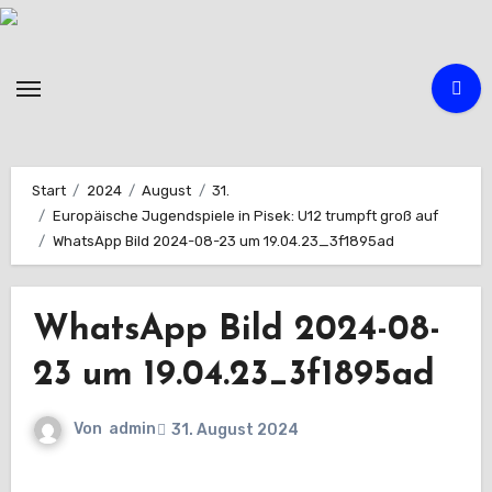
Zum
Inhalt
springen
Start
2024
August
31.
Europäische Jugendspiele in Pisek: U12 trumpft groß auf
WhatsApp Bild 2024-08-23 um 19.04.23_3f1895ad
WhatsApp Bild 2024-08-
23 um 19.04.23_3f1895ad
Von
admin
31. August 2024