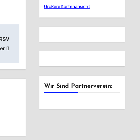
Größere Kartenansicht
 RSV
der
Wir Sind Partnerverein: