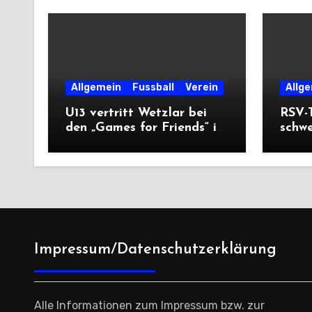
Allgemein
Fussball
Verein
Allg
U13 vertritt Wetzlar bei
RSV-T
den „Games for Friends“ in
schw
Tschechien
Ausw
Saiso
Impressum/Datenschutzerklärung
Alle Informationen zum Impressum bzw. zur