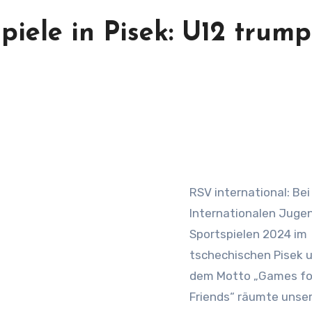
iele in Pisek: U12 trump
RSV international: Bei
Internationalen Juge
Sportspielen 2024 im
tschechischen Pisek 
dem Motto „Games fo
Friends“ räumte unse