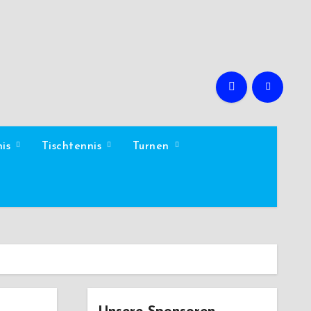
nis
Tischtennis
Turnen