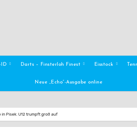
l-ID
Darts – Finsterloh Finest
Eisstock
Ten
Neue „Echo“-Ausgabe online
in Pisek: U12 trumpft groß auf