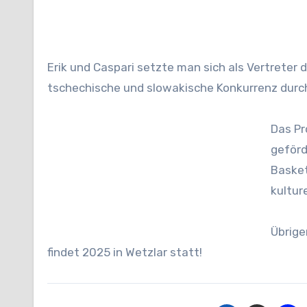
Erik und Caspari setzte man sich als Vertreter 
tschechische und slowakische Konkurrenz durc
Das P
geförd
Basket
kultur
Übrige
findet 2025 in Wetzlar statt!