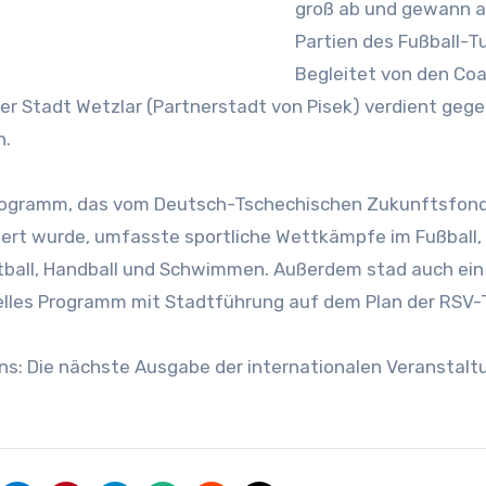
groß ab und gewann al
Partien des Fußball-Tu
Begleitet von den Co
der Stadt Wetzlar (Partnerstadt von Pisek) verdient gege
h.
rogramm, das vom Deutsch-Tschechischen Zukunftsfon
ert wurde, umfasste sportliche Wettkämpfe im Fußball,
ball, Handball und Schwimmen. Außerdem stad auch ein
elles Programm mit Stadtführung auf dem Plan der RSV-
ns: Die nächste Ausgabe der internationalen Veranstalt