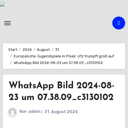
Zum
Inhalt
springen
Start
2024
August
31.
Europäische Jugendspiele in Pisek: U12 trumpft groß auf
WhatsApp Bild 2024-08-23 um 07.38.09_c3130102
WhatsApp Bild 2024-08-
23 um 07.38.09_c3130102
Von
admin
31. August 2024