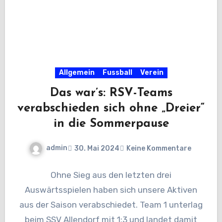
Allgemein
Fussball
Verein
Das war’s: RSV-Teams
verabschieden sich ohne „Dreier“
in die Sommerpause
admin
30. Mai 2024
Keine Kommentare
Ohne Sieg aus den letzten drei
Auswärtsspielen haben sich unsere Aktiven
aus der Saison verabschiedet. Team 1 unterlag
beim SSV Allendorf mit 1:3 und landet damit