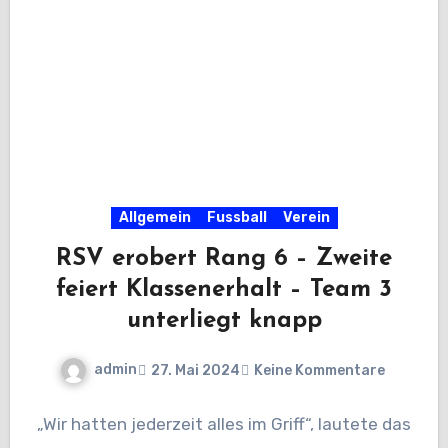
Allgemein
Fussball
Verein
RSV erobert Rang 6 – Zweite
feiert Klassenerhalt – Team 3
unterliegt knapp
admin
27. Mai 2024
Keine Kommentare
„Wir hatten jederzeit alles im Griff“, lautete das