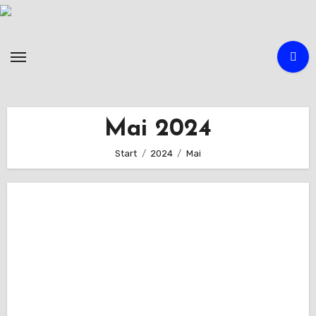
Zum
Inhalt
springen
Mai 2024
Start
2024
Mai