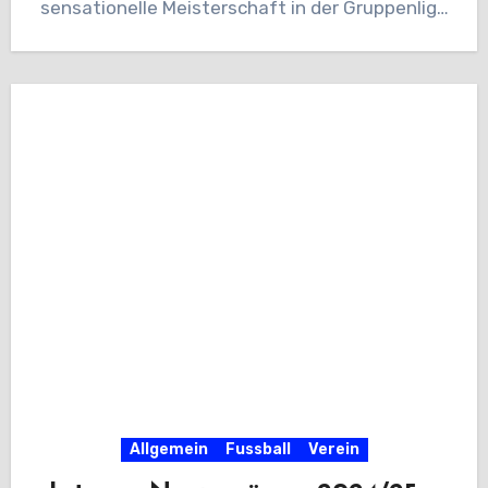
sensationelle Meisterschaft in der Gruppenliga
sicher…
Allgemein
Fussball
Verein