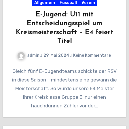
Allgemein
Fussball
Verein
E-Jugend: U11 mit
Entscheidungsspiel um
Kreismeisterschaft – E4 feiert
Titel
admin
29. Mai 2024
Keine Kommentare
Gleich fünf E-Jugendteams schickte der RSV
in diese Saison – mindestens eine gewann die
Meisterschaft. So wurde unsere E4 Meister
ihrer Kreisklasse Gruppe 3, nur einen
hauchdünnen Zähler vor der…