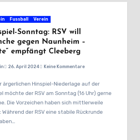
in
Fussball
Verein
piel-Sonntag: RSV will
nche gegen Naunheim –
te“ empfängt Cleeberg
in
26. April 2024
Keine Kommentare
 ärgerlichen Hinspiel-Niederlage auf der
el möchte der RSV am Sonntag (16 Uhr) gerne
e. Die Vorzeichen haben sich mittlerweile
: Während der RSV eine stabile Rückrunde
haben…