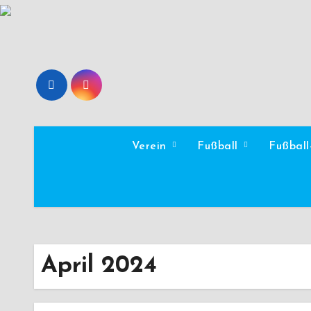
Zum
Inhalt
springen
Verein
Fußball
Fußbal
April 2024