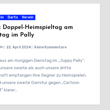
in
Darts
Verein
: Doppel-Heimspieltag am
tag im Pally
in
22. April 2024
Keine Kommentare
Haus am morgigen Dienstag im „Juppy Pally“:
unsere zweite als auch unsere dritte
aft empfangen ihre Gegner zu Heimspielen.
 unsere zweite Garnitur gegen „Cartoon
“ klarer…