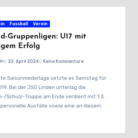
in
Fussball
Verein
d-Gruppenligen: U17 mit
igem Erfolg
in
22. April 2024
Keine Kommentare
ite Saisonniederlage setzte es Samstag für
19. Bei der JSG Linden unterlag die
-/Schulz-Truppe am Ende verdient mit 1:3.
 personelle Ausfälle sowie eine an diesem