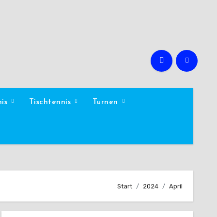
nis
Tischtennis
Turnen
Start
2024
April