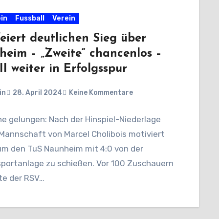
in
Fussball
Verein
eiert deutlichen Sieg über
eim – „Zweite“ chancenlos –
II weiter in Erfolgsspur
in
28. April 2024
Keine Kommentare
e gelungen: Nach der Hinspiel-Niederlage
 Mannschaft von Marcel Cholibois motiviert
um den TuS Naunheim mit 4:0 von der
sportanlage zu schießen. Vor 100 Zuschauern
te der RSV…