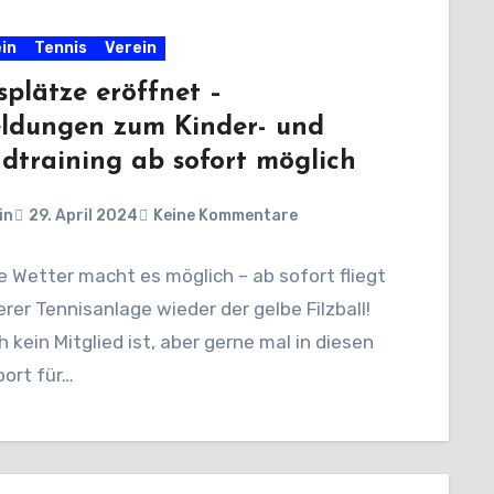
in
Tennis
Verein
splätze eröffnet –
ldungen zum Kinder- und
dtraining ab sofort möglich
in
29. April 2024
Keine Kommentare
 Wetter macht es möglich – ab sofort fliegt
rer Tennisanlage wieder der gelbe Filzball!
 kein Mitglied ist, aber gerne mal in diesen
port für…