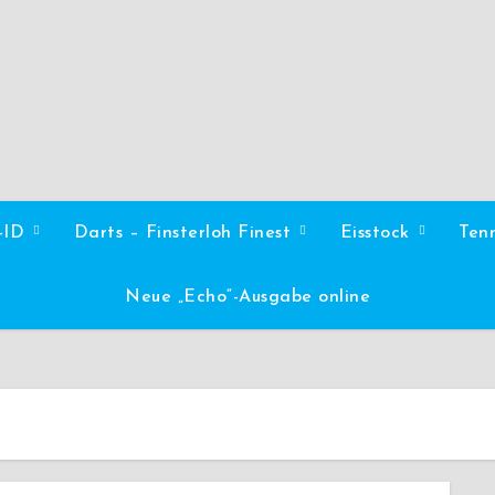
l-ID
Darts – Finsterloh Finest
Eisstock
Ten
Neue „Echo“-Ausgabe online