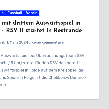
in
Fussball
Verein
 mit drittem Auswärtsspiel in
 – RSV II startet in Restrunde
in
1. März 2024
Keine Kommentare
 Auswärtsspiel bei Überraschungsteam SSV
ch (15 Uhr) steht für den RSV das bereits
uswärtsspiel in Folge auf dem Kreisoberliga-
chs Spiele in Folge ist die Cholibois-/Demirel-
nun…