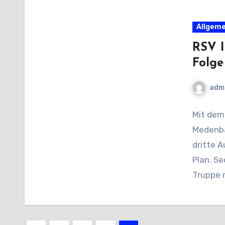
Allgeme
RSV I
Folge
adm
Mit dem
Medenba
dritte A
Plan. Se
Truppe 