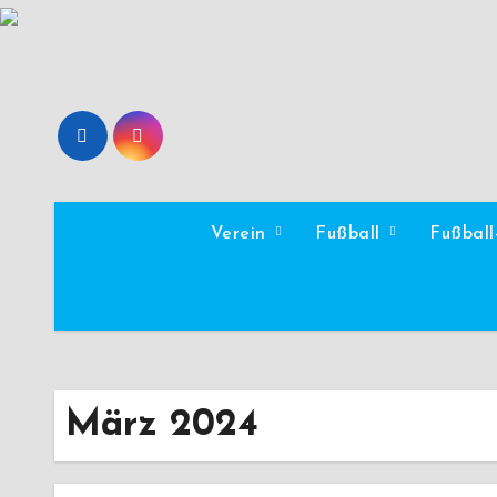
Zum
Inhalt
springen
Verein
Fußball
Fußbal
März 2024