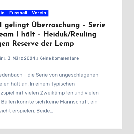
in
Fussball
Verein
I gelingt Überraschung – Serie
eam I hält – Heiduk/Reuling
gen Reserve der Lemp
in
3. März 2024
Keine Kommentare
Medenbach – die Serie von ungeschlagenen
len hält an. In einem typischen
tzspiel mit vielen Zweikämpfen und vielen
 Bällen konnte sich keine Mannschaft ein
icht erspielen. Beide…