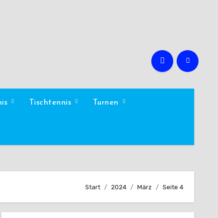
nis
Tischtennis
Turnen
Start
2024
März
Seite 4