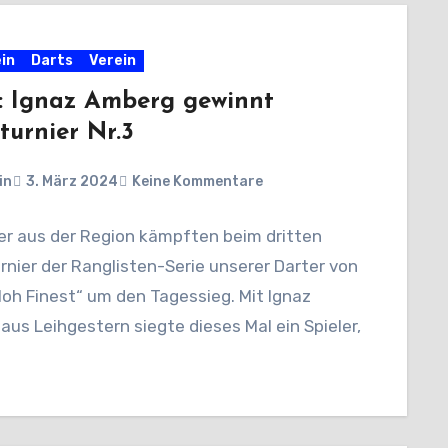
in
Darts
Verein
: Ignaz Amberg gewinnt
turnier Nr.3
in
3. März 2024
Keine Kommentare
ler aus der Region kämpften beim dritten
nier der Ranglisten-Serie unserer Darter von
loh Finest“ um den Tagessieg. Mit Ignaz
us Leihgestern siegte dieses Mal ein Spieler,