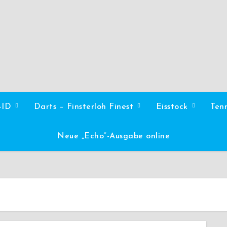
l-ID
Darts – Finsterloh Finest
Eisstock
Ten
Neue „Echo“-Ausgabe online