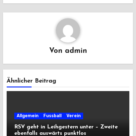
Von
admin
Ähnlicher Beitrag
Allgemein
Fussball
Verein
RSV geht in Leihgestern unter – Zweite
ebenfalls auswärts punktlos