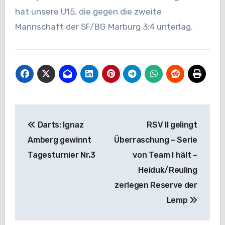
hat unsere U15, die gegen die zweite
Mannschaft der SF/BG Marburg 3:4 unterlag.
Beitragsnavigation
Darts: Ignaz
RSV II gelingt
Amberg gewinnt
Überraschung – Serie
Tagesturnier Nr.3
von Team I hält –
Heiduk/Reuling
zerlegen Reserve der
Lemp