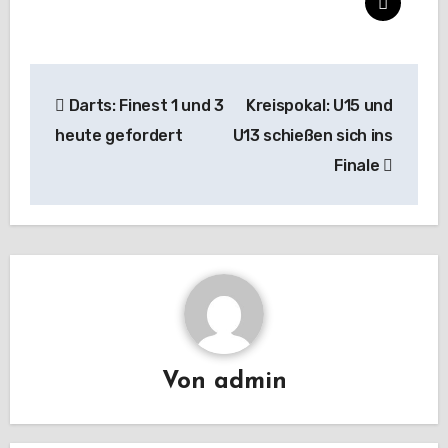
Beitragsnavigation
Darts: Finest 1 und 3
Kreispokal: U15 und
heute gefordert
U13 schießen sich ins
Finale
Von
admin