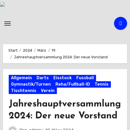
Zum
Inhalt
springen
Start
2024
März
19.
Jahreshauptversammlung 2024: Der neue Vorstand
Allgemein
Darts
Eisstock
Fussball
Gymnastik/Turnen
Reha/Fußball-ID
Tennis
Tischtennis
Verein
Jahreshauptversammlung
2024: Der neue Vorstand