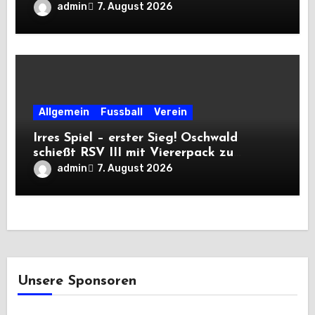
admin
7. August 2026
Allgemein
Fussball
Verein
Irres Spiel – erster Sieg! Oschwald
schießt RSV III mit Viererpack zu
Premiere
admin
7. August 2026
Unsere Sponsoren