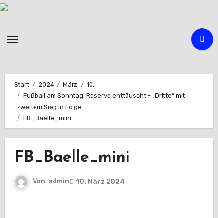
Zum
Inhalt
springen
Start
2024
März
10.
Fußball am Sonntag: Reserve enttäuscht – „Dritte“ mit
zweitem Sieg in Folge
FB_Baelle_mini
FB_Baelle_mini
Von
admin
10. März 2024