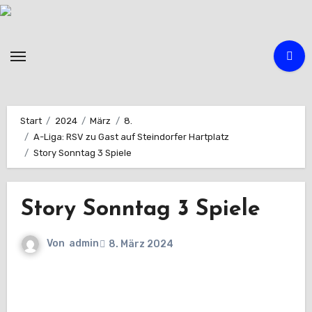
Zum
Inhalt
springen
Start
2024
März
8.
A-Liga: RSV zu Gast auf Steindorfer Hartplatz
Story Sonntag 3 Spiele
Story Sonntag 3 Spiele
Von
admin
8. März 2024