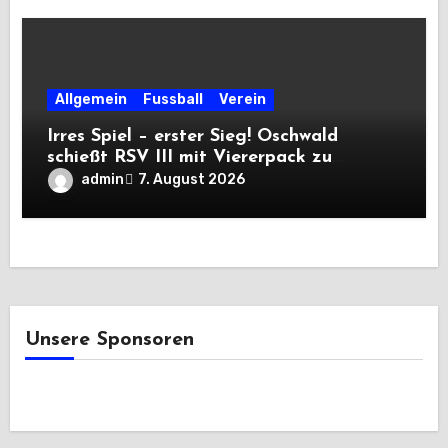
Allgemein
Fussball
Verein
Irres Spiel – erster Sieg! Oschwald
schießt RSV III mit Viererpack zu
Premiere
admin
7. August 2026
Unsere Sponsoren