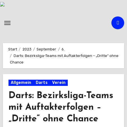
Zum
Inhalt
springen
Start
2023
September
6.
Darts: Bezirksliga-Teams mit Auftakterfolgen – „Dritte“ ohne
Chance
Allgemein
Darts
Verein
Darts: Bezirksliga-Teams
mit Auftakterfolgen –
„Dritte“ ohne Chance