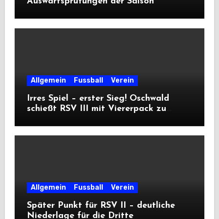
Auswärtsprüfungen der Saison
Allgemein
Fussball
Verein
Irres Spiel – erster Sieg! Oschwald
schießt RSV III mit Viererpack zu
Premiere
Allgemein
Fussball
Verein
Später Punkt für RSV II – deutliche
Niederlage für die Dritte