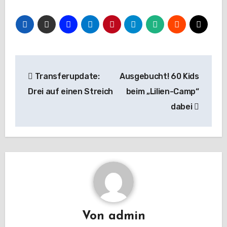
Beitragsnavigation
Transferupdate:
Ausgebucht! 60 Kids
Drei auf einen Streich
beim „Lilien-Camp“
dabei
Von
admin