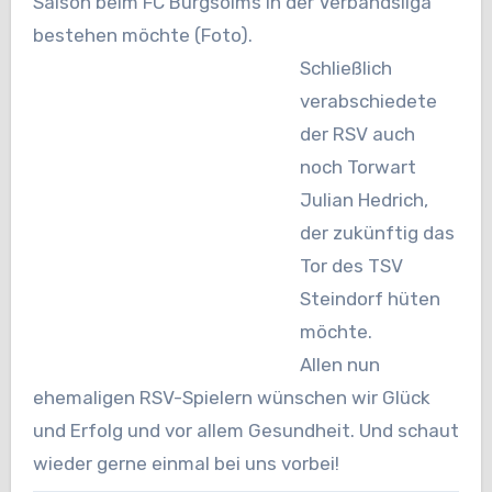
Saison beim FC Burgsolms in der Verbandsliga
bestehen möchte (
Foto).
Schließlich
verabschiedete
der RSV auch
noch Torwart
Julian Hedrich,
der zukünftig das
Tor des TSV
Steindorf hüten
möchte.
Allen nun
ehemaligen RSV-Spielern wünschen wir Glück
und Erfolg und vor allem Gesundheit. Und schaut
wieder gerne einmal bei uns vorbei!