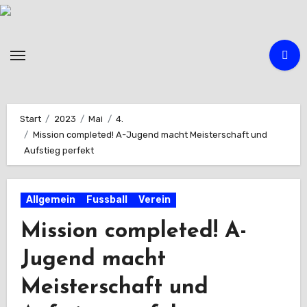
Zum
Inhalt
springen
Start
2023
Mai
4.
Mission completed! A-Jugend macht Meisterschaft und
Aufstieg perfekt
Allgemein
Fussball
Verein
Mission completed! A-
Jugend macht
Meisterschaft und