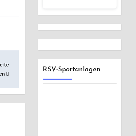
eite
RSV-Sportanlagen
ten