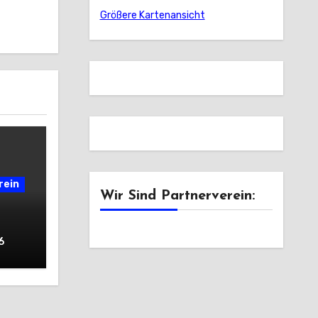
Größere Kartenansicht
rein
Wir Sind Partnerverein:
r
6