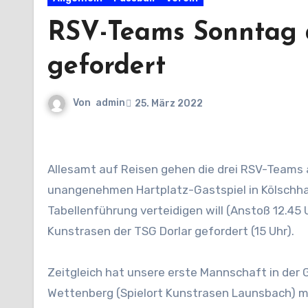
RSV-Teams Sonntag 
gefordert
Von
admin
25. März 2022
Allesamt auf Reisen gehen die drei RSV-Teams am kommenden Sonntag. Während die RSV-Dritte beim
unangenehmen Hartplatz-Gastspiel in Kölschha
Tabellenführung verteidigen will (Anstoß 12.45 
Kunstrasen der TSG Dorlar gefordert (15 Uhr).
Zeitgleich hat unsere erste Mannschaft in der 
Wettenberg (Spielort Kunstrasen Launsbach) mö