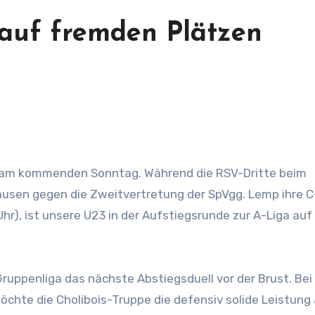
auf fremden Plätzen
usen gegen die Zweitvertretung der SpVgg. Lemp ihre C
Uhr), ist unsere U23 in der Aufstiegsrunde zur A-Liga au
Gruppenliga das nächste Abstiegsduell vor der Brust. Bei
chte die Cholibois-Truppe die defensiv solide Leistung 