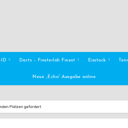
l-ID
Darts – Finsterloh Finest
Eisstock
Ten
Neue „Echo“-Ausgabe online
mden Plätzen gefordert