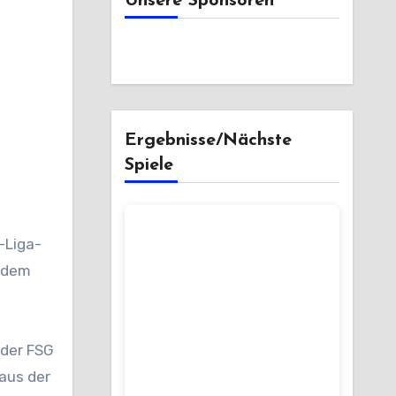
Unsere Sponsoren
Ergebnisse/Nächste
Spiele
-Liga-
f dem
 der FSG
aus der