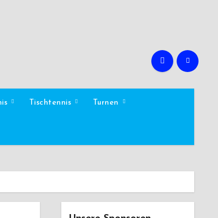
nis
Tischtennis
Turnen