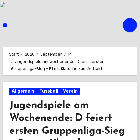
Zum
Inhalt
springen
Start
2020
September
14.
Jugendspiele am Wochenende: D feiert ersten
Gruppenliga-Sieg – B1 mit Klatsche zum Auftakt
Allgemein
Fussball
Verein
Jugendspiele am
Wochenende: D feiert
ersten Gruppenliga-Sieg