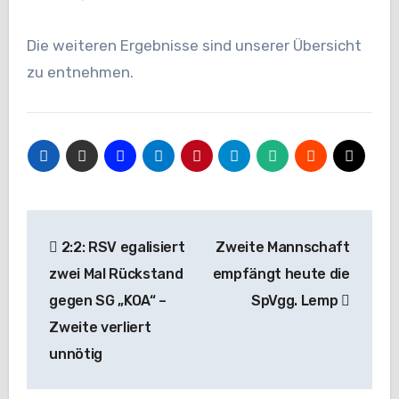
Die weiteren Ergebnisse sind unserer Übersicht
zu entnehmen.
Beitragsnavigation
2:2: RSV egalisiert
Zweite Mannschaft
zwei Mal Rückstand
empfängt heute die
gegen SG „KOA“ –
SpVgg. Lemp
Zweite verliert
unnötig