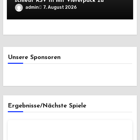
schießt RSV III mit Viererpack zu
Premiere
admin
7. August 2026
Unsere Sponsoren
Ergebnisse/Nächste Spiele