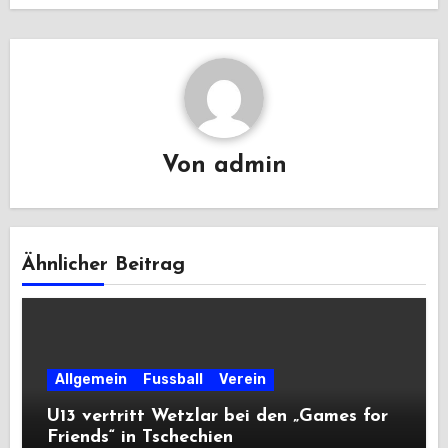
Von
admin
Ähnlicher Beitrag
Allgemein
Fussball
Verein
U13 vertritt Wetzlar bei den „Games for
Friends“ in Tschechien