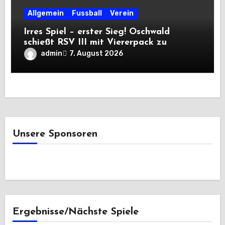
Allgemein
Fussball
Verein
Irres Spiel – erster Sieg! Oschwald
schießt RSV III mit Viererpack zu
Premiere
admin
7. August 2026
Unsere Sponsoren
Ergebnisse/Nächste Spiele