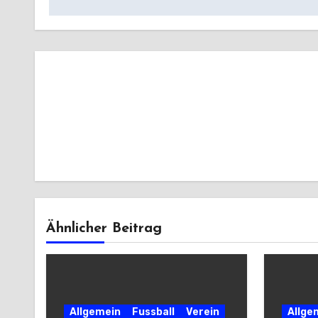
Ähnlicher Beitrag
Allgemein
Fussball
Verein
Allge