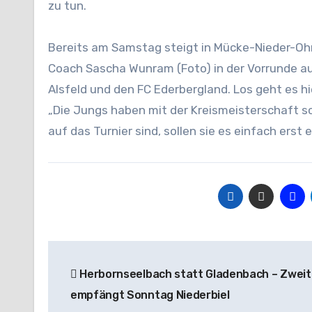
zu tun.
Bereits am Samstag steigt in Mücke-Nieder-Ohm
Coach Sascha Wunram (Foto) in der Vorrunde a
Alsfeld und den FC Ederbergland. Los geht es hi
„Die Jungs haben mit der Kreismeisterschaft sch
auf das Turnier sind, sollen sie es einfach erst
Beitragsnavigation
Herbornseelbach statt Gladenbach – Zweit
empfängt Sonntag Niederbiel