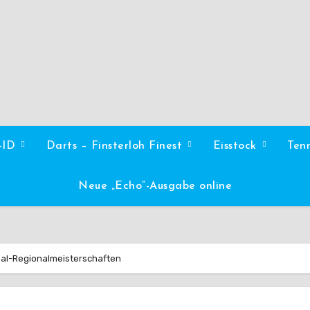
l-ID
Darts – Finsterloh Finest
Eisstock
Ten
Neue „Echo“-Ausgabe online
sal-Regionalmeisterschaften