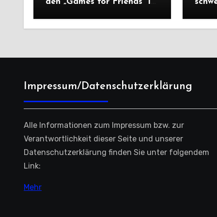
den „Games for Friends“ in
schw
Tschechien
Ausw
Saiso
Impressum/Datenschutzerklärung
Alle Informationen zum Impressum bzw. zur
Verantwortlichkeit dieser Seite und unserer
Datenschutzerklärung finden Sie unter folgendem
Link:
Mehr