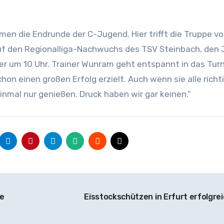
en die Endrunde der C-Jugend. Hier trifft die Truppe v
uf den Regionalliga-Nachwuchs des TSV Steinbach, den 
er um 10 Uhr. Trainer Wunram geht entspannt in das Turn
on einen großen Erfolg erzielt. Auch wenn sie alle richt
 einmal nur genießen. Druck haben wir gar keinen.“
e
Eisstockschützen in Erfurt erfolgre