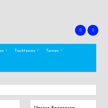
nis
Tischtennis
Turnen