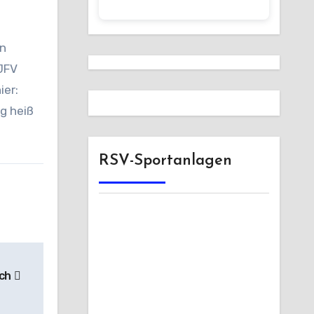
on
JFV
ier:
ig heiß
RSV-Sportanlagen
ich