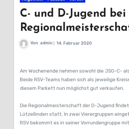
C- und D-Jugend bei 
Regionalmeisterscha
Von
admin
14. Februar 2020
Am Wochenende nehmen sowohl die JSG-C- als auch D-Jugend an den Futsal-Regionalmeisterschaften teil.
Beide RSV-Teams haben sich als jeweilige Kreisme
diesem Parkett nun möglichst gut verkaufen.
Die Regionalmeisterschaft der D-Jugend findet 
Lützellinden statt. In zwei Vierergruppen einget
RSV bekommt es in seiner Vorrundengruppe mit