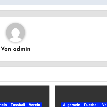
Von
admin
mein
Fussball
Verein
Allgemein
Fussball
Ve