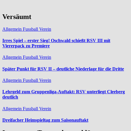
Versäumt
Allgemein
Fussball
Verein
Irres Spiel – erster Sieg! Oschwald schießt RSV III mit
Viererpack zu Premiere
Allgemein
Fussball
Verein
Später Punkt für RSV II – deutliche Niederlage für die Dritte
Allgemein
Fussball
Verein
Lehrgeld zum Gruppenliga-Auftakt: RSV unterliegt Cleeberg
deutlich
Allgemein
Fussball
Verein
Dreifacher Heimspieltag zum Saisonauftakt