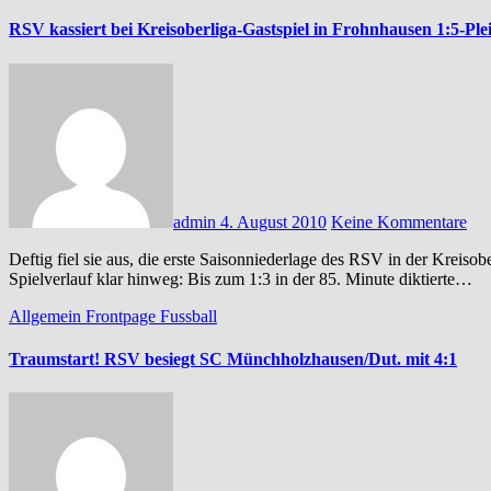
RSV kassiert bei Kreisoberliga-Gastspiel in Frohnhausen 1:5-Plei
admin
4. August 2010
Keine Kommentare
Deftig fiel sie aus, die erste Saisonniederlage des RSV in der Kreisoberliga. Allerdings täuscht das Ergebnis über den eigentlichen
Spielverlauf klar hinweg: Bis zum 1:3 in der 85. Minute diktierte…
Allgemein
Frontpage
Fussball
Traumstart! RSV besiegt SC Münchholzhausen/Dut. mit 4:1