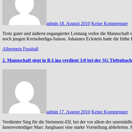
admin
18. August 2010
Keine Kommentare
Trotz guter und äußerst engangierter Leistung verlor die Mannschaft von Trainer Andreas Schulz auch das dritte Auswärtsspiel der
noch jungen Kreisoberliga-Saison. Johannes Eckstein hatte die früh
Allgemein
Fussball
2. Mannschaft siegt in B-Liga verdient 3:0 bei der SG Tiefenbach 
admin
17. August 2010
Keine Kommentare
Verdienter Sieg für die Steinmetz-Elf, bei der vor allem der unermüdlich rackernde Isi Tuerkmen sowie Kapitän Benni Dussa und
Innenverteidiger Marc Jungbauer eine starke Vorstellung ablieferten.