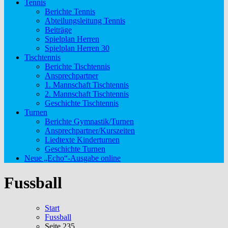
Tennis
Berichte Tennis
Abteilungsleitung Tennis
Beiträge
Spielplan Herren
Spielplan Herren 30
Tischtennis
Berichte Tischtennis
Ansprechpartner
1. Mannschaft Tischtennis
2. Mannschaft Tischtennis
Geschichte Tischtennis
Turnen
Berichte Gymnastik/Turnen
Ansprechpartner/Kurszeiten
Liedtexte Kinderturnen
Geschichte Turnen
Neue „Echo“-Ausgabe online
Fussball
Start
Fussball
Seite 235