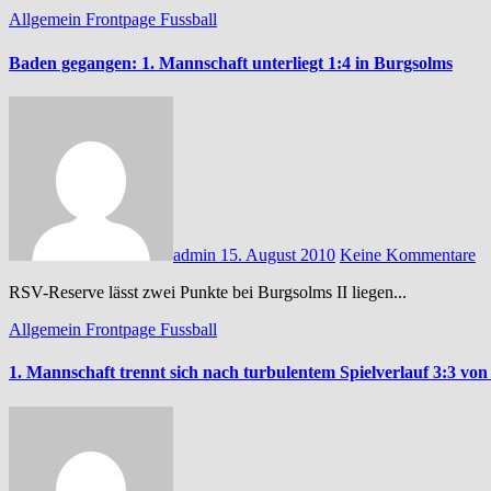
Allgemein
Frontpage
Fussball
Baden gegangen: 1. Mannschaft unterliegt 1:4 in Burgsolms
admin
15. August 2010
Keine Kommentare
RSV-Reserve lässt zwei Punkte bei Burgsolms II liegen...
Allgemein
Frontpage
Fussball
1. Mannschaft trennt sich nach turbulentem Spielverlauf 3:3 von