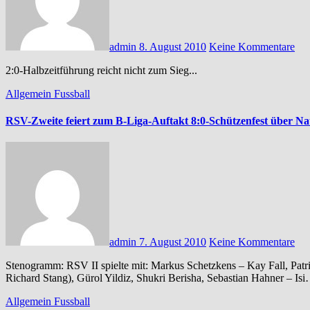
admin
8. August 2010
Keine Kommentare
2:0-Halbzeitführung reicht nicht zum Sieg...
Allgemein
Fussball
RSV-Zweite feiert zum B-Liga-Auftakt 8:0-Schützenfest über N
admin
7. August 2010
Keine Kommentare
Stenogramm: RSV II spielte mit: Markus Schetzkens – Kay Fall, Patrick Schwarz, Benni Dussa, Sven John – Eugen Fischer (65.
Richard Stang), Gürol Yildiz, Shukri Berisha, Sebastian Hahner – Is
Allgemein
Fussball