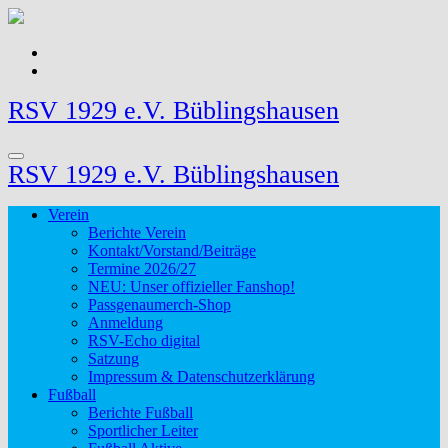
Zum
Inhalt
springen
RSV 1929 e.V. Büblingshausen
RSV 1929 e.V. Büblingshausen
Verein
Berichte Verein
Kontakt/Vorstand/Beiträge
Termine 2026/27
NEU: Unser offizieller Fanshop!
Passgenaumerch-Shop
Anmeldung
RSV-Echo digital
Satzung
Impressum & Datenschutzerklärung
Fußball
Berichte Fußball
Sportlicher Leiter