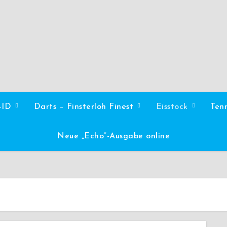
l-ID
Darts – Finsterloh Finest
Eisstock
Ten
Neue „Echo“-Ausgabe online