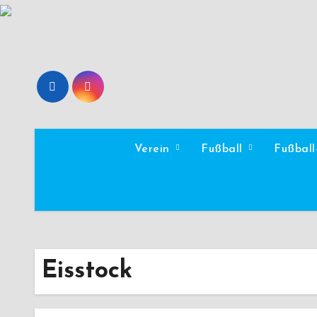
Zum
Inhalt
springen
Verein
Fußball
Fußbal
Eisstock