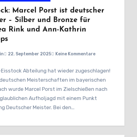
ock: Marcel Porst ist deutscher
er – Silber und Bronze für
a Rink und Ann-Kathrin
pps
in
22. September 2025
Keine Kommentare
-Eisstock Abteilung hat wieder zugeschlagen!
 deutschen Meisterschaften im bayerischen
ach wurde Marcel Porst im Zielschießen nach
nglaublichen Aufholjagd mit einem Punkt
ng Deutscher Meister. Bei den…