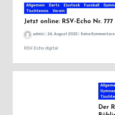
Allgemein
Darts
Eisstock
Fussball
Gymna
Tischtennis
Verein
Jetzt online: RSV-Echo Nr. 777
admin
26. August 2025
Keine Kommentare
RSV-Echo digital
Allgeme
Gymnas
Tischte
Der R