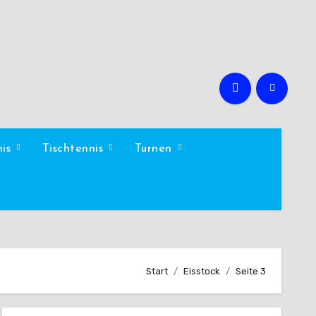
nis
Tischtennis
Turnen
Start
Eisstock
Seite 3