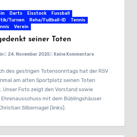
in
Darts
Eisstock
Fussball
tik/Turnen
Reha/Fußball-ID
Tennis
nnis
Verein
edenkt seiner Toten
in
24. November 2025
Keine Kommentare
ich des gestrigen Totensonntags hat der RSV
nmal am alten Sportplatz seinen Toten
. Unser Foto zeigt den Vorstand sowie
 Ehrenausschuss mit dem Büblingshäuser
Christian Silbernagel (links).