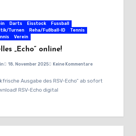
in
Darts
Eisstock
Fussball
tik/Turnen
Reha/Fußball-ID
Tennis
nnis
Verein
lles „Echo“ online!
in
18. November 2025
Keine Kommentare
ckfrische Ausgabe des RSV-Echo“ ab sofort
nload! RSV-Echo digital