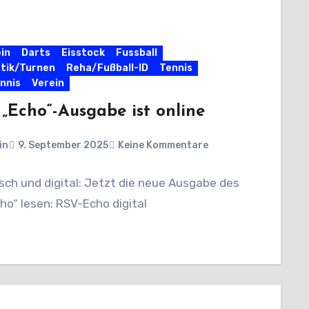
in
Darts
Eisstock
Fussball
tik/Turnen
Reha/Fußball-ID
Tennis
nnis
Verein
„Echo“-Ausgabe ist online
in
9. September 2025
Keine Kommentare
sch und digital: Jetzt die neue Ausgabe des
ho“ lesen: RSV-Echo digital