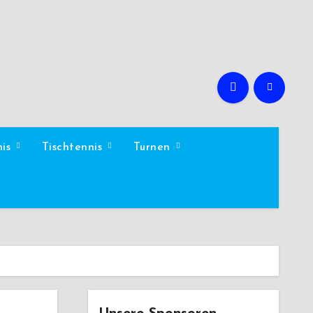
nis
Tischtennis
Turnen