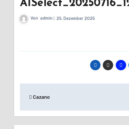
AISelect_20250716_
Von
admin
25. Dezember 2025
Beitragsnavigation
Cazano