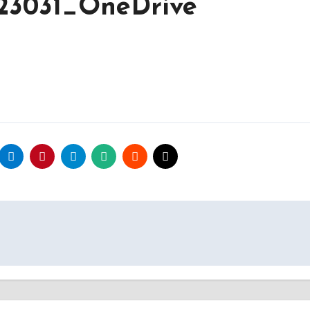
123031_OneDrive