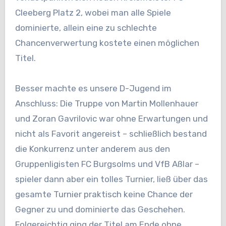
Cleeberg Platz 2, wobei man alle Spiele
dominierte, allein eine zu schlechte
Chancenverwertung kostete einen möglichen
Titel.
Besser machte es unsere D-Jugend im
Anschluss: Die Truppe von Martin Mollenhauer
und Zoran Gavrilovic war ohne Erwartungen und
nicht als Favorit angereist – schließlich bestand
die Konkurrenz unter anderem aus den
Gruppenligisten FC Burgsolms und VfB Aßlar –
spieler dann aber ein tolles Turnier, ließ über das
gesamte Turnier praktisch keine Chance der
Gegner zu und dominierte das Geschehen.
Folgereichtig ging der Titel am Ende ohne