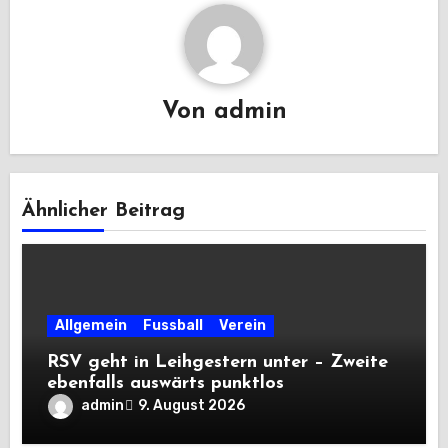
Von
admin
Ähnlicher Beitrag
Allgemein
Fussball
Verein
RSV geht in Leihgestern unter – Zweite
ebenfalls auswärts punktlos
admin
9. August 2026