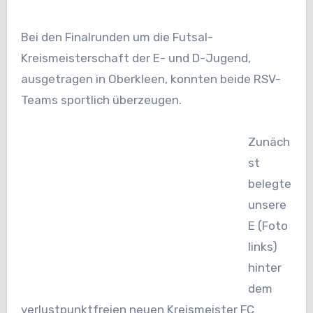
Bei den Finalrunden um die Futsal-
Kreismeisterschaft der E- und D-Jugend,
ausgetragen in Oberkleen, konnten beide RSV-
Teams sportlich überzeugen.
Zunäch
st
belegte
unsere
E (Foto
links)
hinter
dem
verlustpunktfreien neuen Kreismeister FC