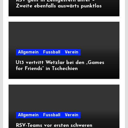
RSV geht in Leihgestern unter –
Zweite ebenfalls auswärts punktlos
Allgemein
Fussball
Verein
U13 vertritt Wetzlar bei den „Games
for Friends“ in Tschechien
Allgemein
Fussball
Verein
RSV-Teams vor ersten schweren