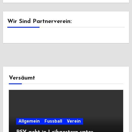
Wir Sind Partnerverein:
Versäumt
Allgemein
Fussball
Verein