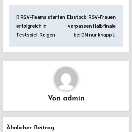
Beitragsnavigation
RSV-Teams starten
Eisstock: RSV-Frauen
erfolgreich in
verpassen Halbfinale
Testspiel-Reigen
bei DM nur knapp
Von
admin
Ähnlicher Beitrag