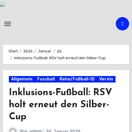
Zum
Inhalt
springen
Start
2026
Januar
26.
Inklusions-Fußball: RSV holt erneut den Silber-Cup
Allgemein
Fussball
Reha/Fußball-ID
Verein
Inklusions-Fußball: RSV
holt erneut den Silber-
Cup
Von
admin
26. Januar 2026