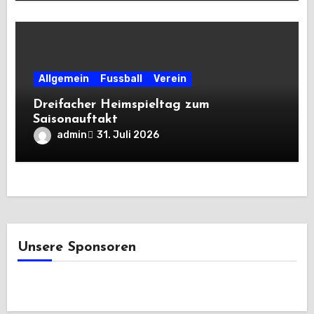
Allgemein
Fussball
Verein
Dreifacher Heimspieltag zum
Saisonauftakt
admin
31. Juli 2026
Unsere Sponsoren