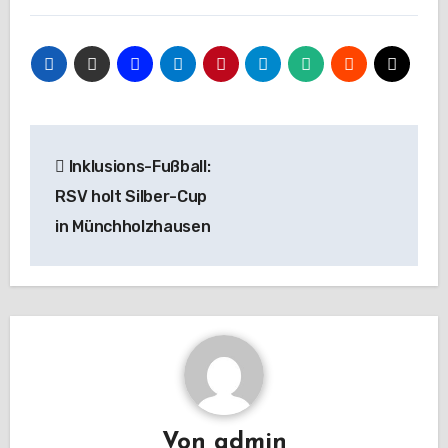
Beitragsnavigation
Inklusions-Fußball:
RSV holt Silber-Cup
in Münchholzhausen
Von
admin