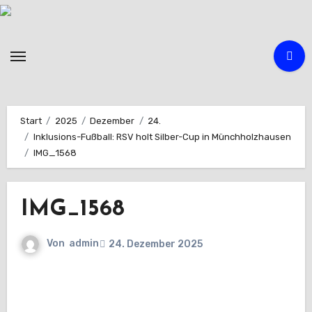
Zum
Inhalt
springen
Start
2025
Dezember
24.
Inklusions-Fußball: RSV holt Silber-Cup in Münchholzhausen
IMG_1568
IMG_1568
Von
admin
24. Dezember 2025