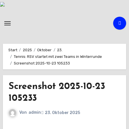
Zum
Inhalt
springen
Start
2025
Oktober
23.
Tennis: RSV startet mit zwei Teams in Winterrunde
Screenshot 2025-10-23 105233
Screenshot 2025-10-23
105233
Von
admin
23. Oktober 2025