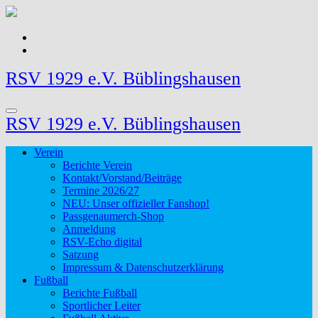
Zum
Inhalt
springen
RSV 1929 e.V. Büblingshausen
RSV 1929 e.V. Büblingshausen
Verein
Berichte Verein
Kontakt/Vorstand/Beiträge
Termine 2026/27
NEU: Unser offizieller Fanshop!
Passgenaumerch-Shop
Anmeldung
RSV-Echo digital
Satzung
Impressum & Datenschutzerklärung
Fußball
Berichte Fußball
Sportlicher Leiter