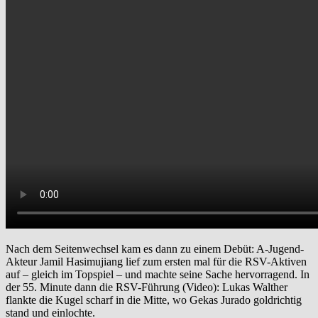
Nach dem Seitenwechsel kam es dann zu einem Debüt: A-Jugend-
Akteur Jamil Hasimujiang lief zum ersten mal für die RSV-Aktiven
auf – gleich im Topspiel – und machte seine Sache hervorragend. In
der 55. Minute dann die RSV-Führung (Video): Lukas Walther
flankte die Kugel scharf in die Mitte, wo Gekas Jurado goldrichtig
stand und einlochte.