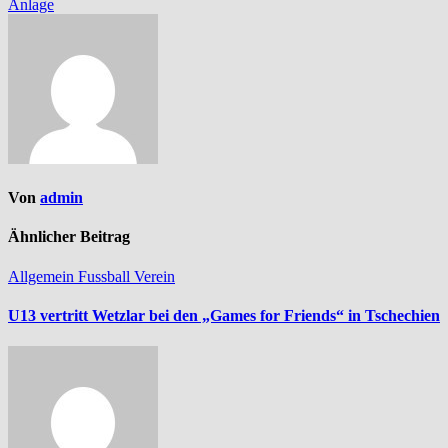
Anlage
Von
admin
Ähnlicher Beitrag
Allgemein
Fussball
Verein
U13 vertritt Wetzlar bei den „Games for Friends“ in Tschechien