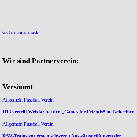
Größere Kartenansicht
Wir sind Partnerverein:
Versäumt
Allgemein
Fussball
Verein
U13 vertritt Wetzlar bei den „Games for Friends“ in Tschechien
Allgemein
Fussball
Verein
RSV-Teams vor ersten schweren Auswärtsprüfungen der