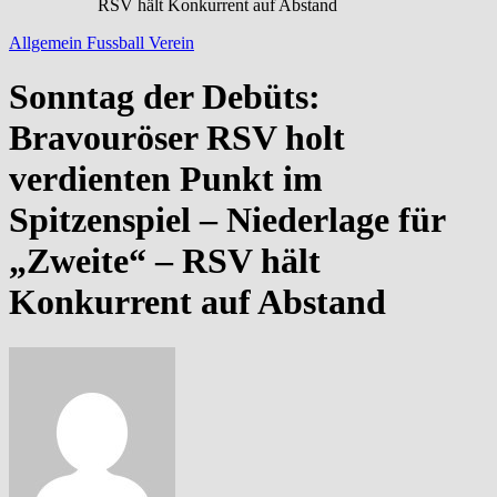
RSV hält Konkurrent auf Abstand
Allgemein
Fussball
Verein
Sonntag der Debüts:
Bravouröser RSV holt
verdienten Punkt im
Spitzenspiel – Niederlage für
„Zweite“ – RSV hält
Konkurrent auf Abstand