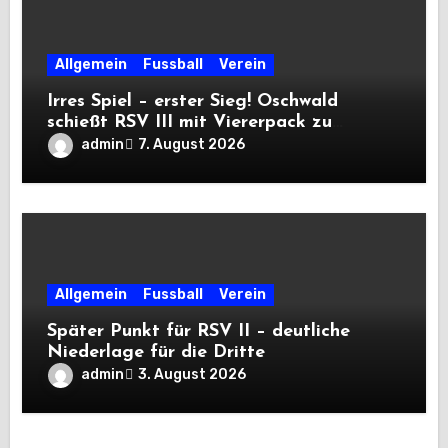
Allgemein
Fussball
Verein
Irres Spiel – erster Sieg! Oschwald
schießt RSV III mit Viererpack zu
Premiere
admin
7. August 2026
Allgemein
Fussball
Verein
Später Punkt für RSV II – deutliche
Niederlage für die Dritte
admin
3. August 2026