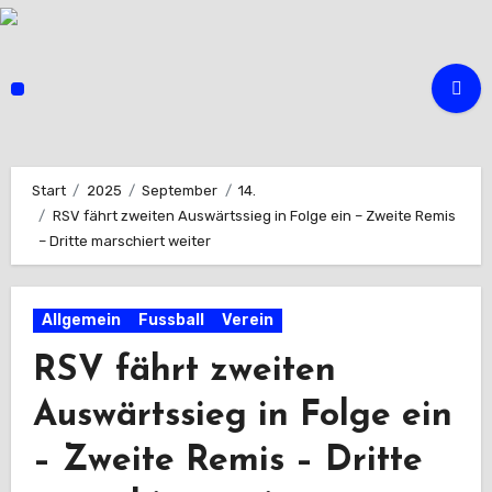
Zum
Inhalt
springen
Start
2025
September
14.
RSV fährt zweiten Auswärtssieg in Folge ein – Zweite Remis
– Dritte marschiert weiter
Allgemein
Fussball
Verein
RSV fährt zweiten
Auswärtssieg in Folge ein
– Zweite Remis – Dritte