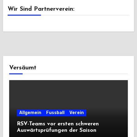
Wir Sind Partnerverein:
Versäumt
Allgemein
Fussball
Verein
RSV-Teams vor ersten schweren
Auswärtsprüfungen der Saison