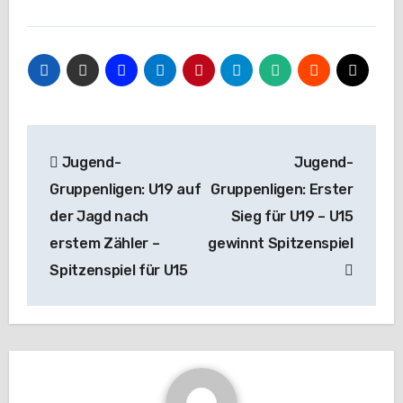
Beitragsnavigation
Jugend-
Jugend-
Gruppenligen: U19 auf
Gruppenligen: Erster
der Jagd nach
Sieg für U19 – U15
erstem Zähler –
gewinnt Spitzenspiel
Spitzenspiel für U15