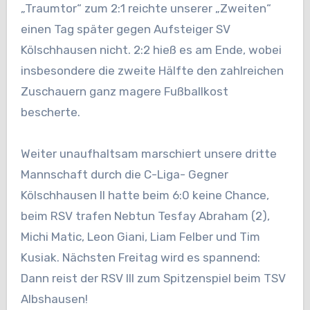
„Traumtor“ zum 2:1 reichte unserer „Zweiten“
einen Tag später gegen Aufsteiger SV
Kölschhausen nicht. 2:2 hieß es am Ende, wobei
insbesondere die zweite Hälfte den zahlreichen
Zuschauern ganz magere Fußballkost
bescherte.
Weiter unaufhaltsam marschiert unsere dritte
Mannschaft durch die C-Liga- Gegner
Kölschhausen II hatte beim 6:0 keine Chance,
beim RSV trafen Nebtun Tesfay Abraham (2),
Michi Matic, Leon Giani, Liam Felber und Tim
Kusiak. Nächsten Freitag wird es spannend:
Dann reist der RSV III zum Spitzenspiel beim TSV
Albshausen!