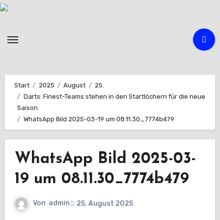
Zum
Inhalt
springen
Start
2025
August
25.
Darts: Finest-Teams stehen in den Startlöchern für die neue
Saison
WhatsApp Bild 2025-03-19 um 08.11.30_7774b479
WhatsApp Bild 2025-03-
19 um 08.11.30_7774b479
Von
admin
25. August 2025